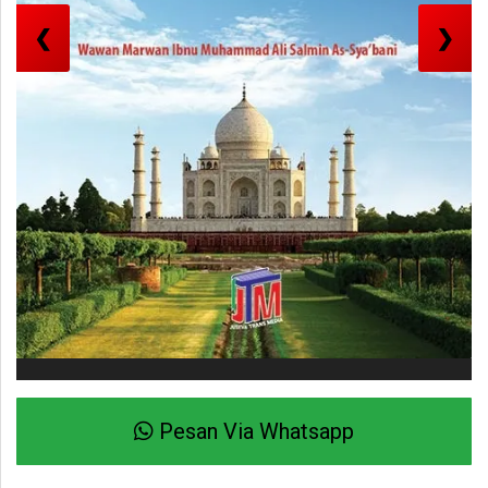
❮
❯
Pesan Via Whatsapp