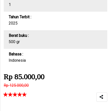
1
Tahun Terbit :
2025
Berat buku :
500 gr
Bahasa :
Indonesia
Rp 85.000,00
Rp 125.000,00
☆
☆
☆
☆
☆