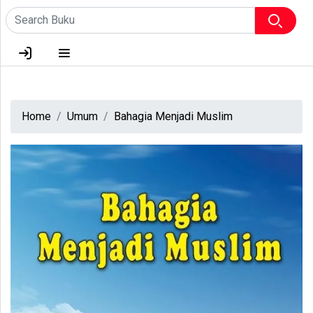
HOME
TENTANG KAMI
Home
Umum
Bahagia Menjadi Muslim
LOGIN