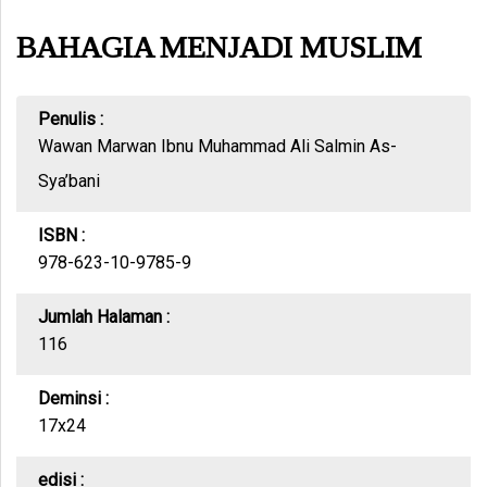
BAHAGIA MENJADI MUSLIM
Penulis :
Wawan Marwan Ibnu Muhammad Ali Salmin As-
Sya’bani
ISBN :
978-623-10-9785-9
Jumlah Halaman :
116
Deminsi :
17x24
edisi :