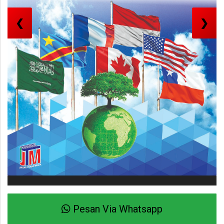
❮
❯
Pesan Via Whatsapp