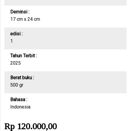
Deminsi :
17 cm x 24 cm
edisi :
1
Tahun Terbit :
2025
Berat buku :
500 gr
Bahasa :
Indonesia
Rp 120.000,00