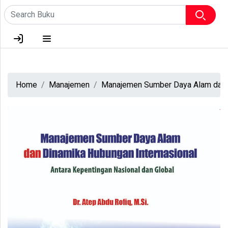
HOME
TENTANG KAMI
Home
Manajemen
Manajemen Sumber Daya Alam dan Di
LOGIN