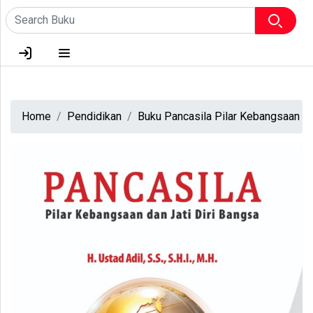
HOME
TENTANG KAMI
Home
Pendidikan
Buku Pancasila Pilar Kebangsaan da
LOGIN