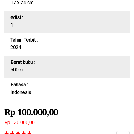
17 x 24 cm
edisi :
1
Tahun Terbit :
2024
Berat buku :
500 gr
Bahasa :
Indonesia
Rp 100.000,00
Rp 130.000,00
☆
☆
☆
☆
☆