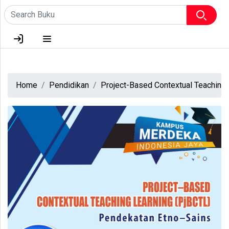
HOME
TENTANG KAMI
Home
Pendidikan
Project-Based Contextual Teaching 
LOGIN