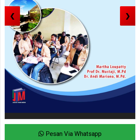
❮
❯
Pesan Via Whatsapp